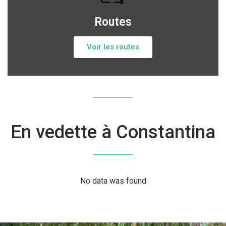
Routes
Voir les routes
En vedette à Constantina
No data was found