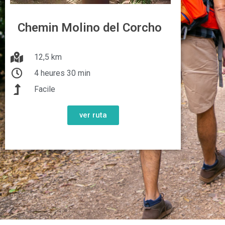
Chemin Molino del Corcho
12,5 km
4 heures 30 min
Facile
ver ruta